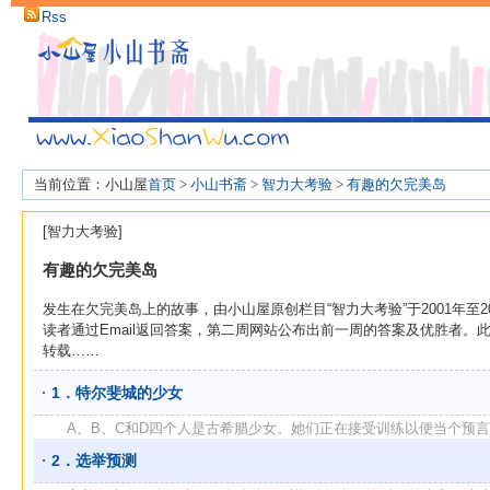
Rss
当前位置：小山屋
首页
>
小山书斋
>
智力大考验
>
有趣的欠完美岛
[智力大考验]
有趣的欠完美岛
发生在欠完美岛上的故事，由小山屋原创栏目“智力大考验”于2001年至
读者通过Email返回答案，第二周网站公布出前一周的答案及优胜者
转载……
1．特尔斐城的少女
A、B、C和D四个人是古希腊少女。她们正在接受训练以便当个预言家。
2．选举预测