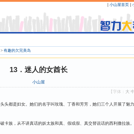
|
小山屋首页
|
>
有趣的欠完美岛
13．迷人的女酋长
小山屋
【字体：
大
头头都是妇女。她们的名字叫玫瑰、丁香和芳芳，她们三个人开展了魅
破卡族，从不讲真话的妖太族和真、假或假、真交替说话的西利撒拉族