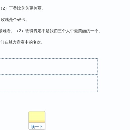
（2）丁香比芳芳更美丽。
）玫瑰是个破卡。
最难看。（2）玫瑰肯定不是我们三个人中最美丽的一个。
们在魅力竞赛中的名次。
顶一下