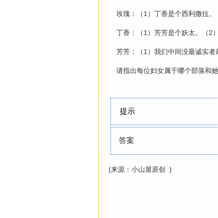
玫瑰：（1）丁香是个西利撒拉。
丁香：（1）芳芳是个妖太。（2
芳芳：（1）我们中间没最诚实者
请指出每位妇女属于哪个部落和她
提示
答案
(来源：小山屋原创 )