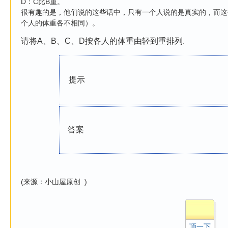
D：C比B重。
很有趣的是，他们说的这些话中，只有一个人说的是真实的，而这
个人的体重各不相同）。
请将A、B、C、D按各人的体重由轻到重排列.
提示
答案
(来源：小山屋原创 )
顶一下