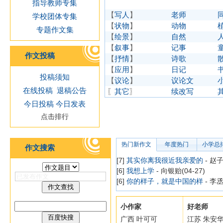
指导教师专集
【
写人
】
老师
学校团体专集
【
状物
】
动物
专题作文集
【
绘景
】
自然
【
叙事
】
记事
作文投稿
【
抒情
】
诗歌
【
应用
】
日记
投稿须知
【
议论
】
议论文
在线投稿
退稿公告
〖
其它
〗
续改写
今日投稿
今日发表
点击排行
热门新作文
年度热门
小学总
作文搜索
[7]
其实你离我很近我亲爱的
- 赵子
[6]
我想上学
- 向银贻(04-27)
[6]
你的样子，就是中国的样
- 李丞
小作家
好老师
广西 叶可可
江苏 朱安